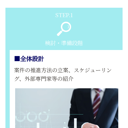
STEP.1
検討・準備段階
■全体設計
案件の推進方法の立案、スケジューリン
グ、外部専門家等の紹介