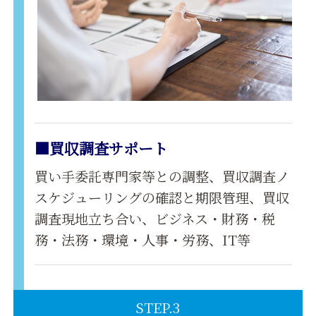
■買収調査サポート
買い手委託専門家等との調整、買収調査ノ
スケジューリングの確認と期限管理、買収
調査現地立ち合い、ビジネス・財務・税
務・法務・環境・人事・労務、IT等
STEP.3