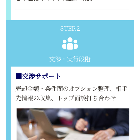
STEP.2
交渉・実行段階
■交渉サポート
売却金額・条件面のオプション整理、相手
先情報の収集、トップ面談打ち合わせ