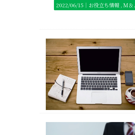
2022/06/15｜
お役立ち情報
Ｍ＆