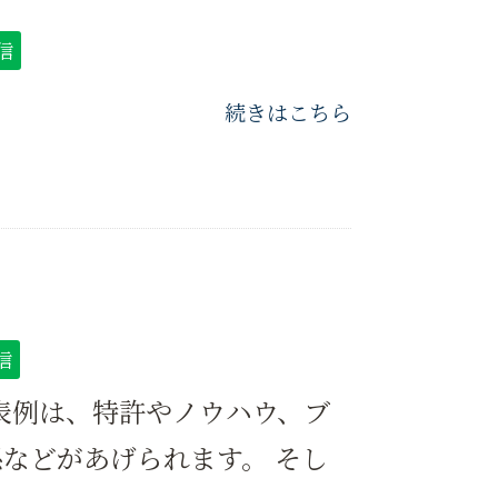
信
続きはこちら
信
表例は、特許やノウハウ、ブ
などがあげられます。 そし