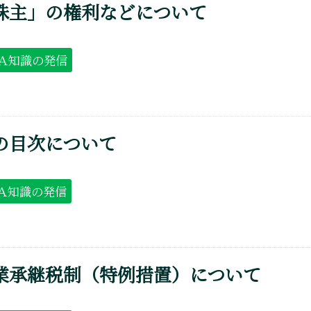
株主」の権利などについて
Ａ知識の発信
の目次について
Ａ知識の発信
業承継税制（特例措置）について