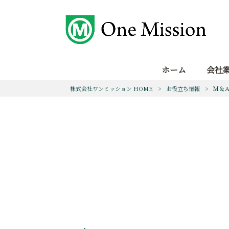
ホーム
会社
株式会社ワンミッション HOME
>
お役立ち情報
>
Ｍ＆