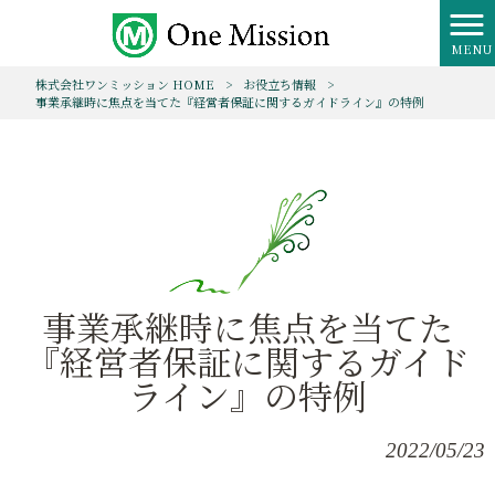
MENU
株式会社ワンミッション HOME
>
お役立ち情報
>
事業承継時に焦点を当てた『経営者保証に関するガイドライン』の特例
事業承継時に焦点を当てた
『経営者保証に関するガイド
ライン』の特例
2022/05/23